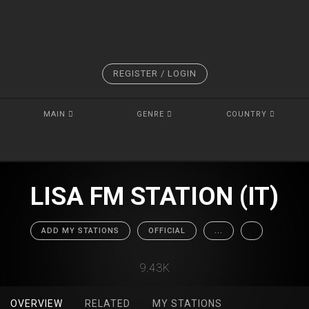
REGISTER / LOGIN
MAIN
GENRE
COUNTRY
LISA FM STATION (IT)
ADD MY STATIONS
OFFICIAL
...
9.43K
OVERVIEW
RELATED
MY STATIONS