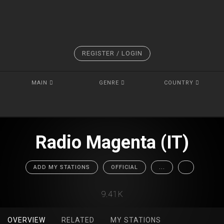
REGISTER / LOGIN
MAIN
GENRE
COUNTRY
Radio Magenta (IT)
ADD MY STATIONS
OFFICIAL
...
9.41K
OVERVIEW
RELATED
MY STATIONS